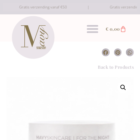
Gratis verzending vanaf €50
Gratis verzending v
€
0,00
Back to Products