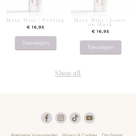
Mavy Mini | Peeling
Mavy Mini | Leave
on Mask
€
16,95
€
16,95
Toevoegen
Toevoegen
Shop all
Algemene Voorwaarden
Privacy & Cookies
Disclaimer