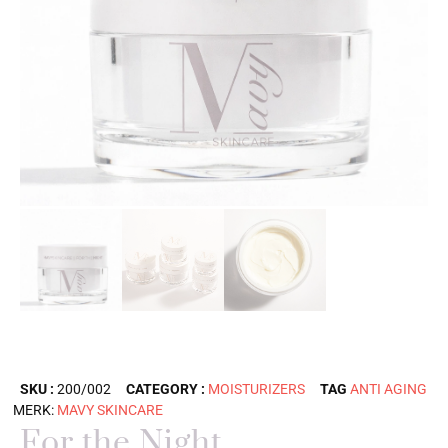
SKU :
200/002
CATEGORY :
MOISTURIZERS
TAG
ANTI AGING
MERK:
MAVY SKINCARE
For the Night