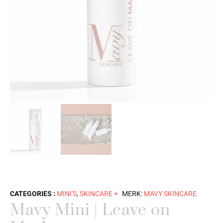
CATEGORIES :
MINI'S
,
SKINCARE +
MERK:
MAVY SKINCARE
Mavy Mini | Leave on