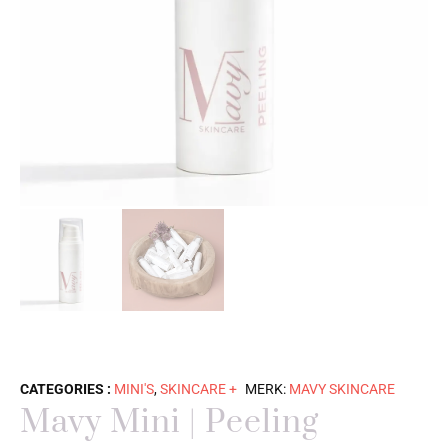
CATEGORIES :
MINI'S
,
SKINCARE +
MERK:
MAVY SKINCARE
Mavy Mini | Peeling