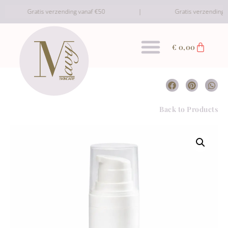
Gratis verzending vanaf €50
Gratis verzending va
€
0,00
Back to Products