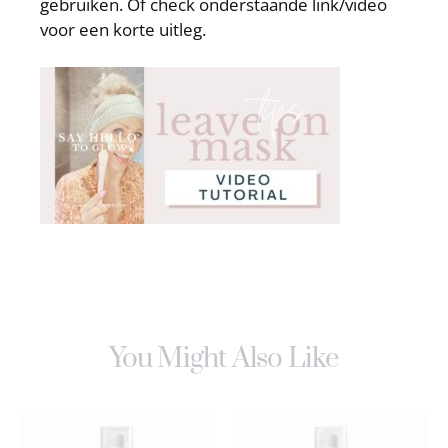
gebruiken. Of check onderstaande link/video
voor een korte uitleg.
You Might Also Like