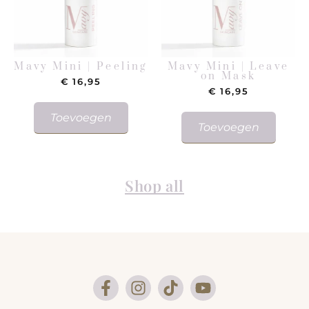
Mavy Mini | Peeling
Mavy Mini | Leave
on Mask
€
16,95
€
16,95
Toevoegen
Toevoegen
Shop all