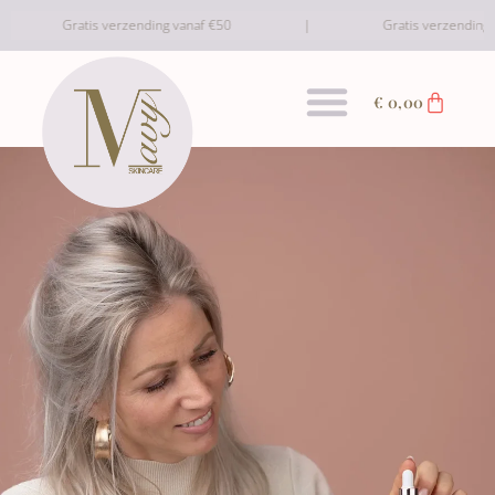
Gratis verzending vanaf €50
Gratis verzending vana
€
0,00