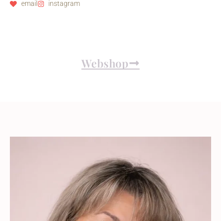
email
instagram
Webshop