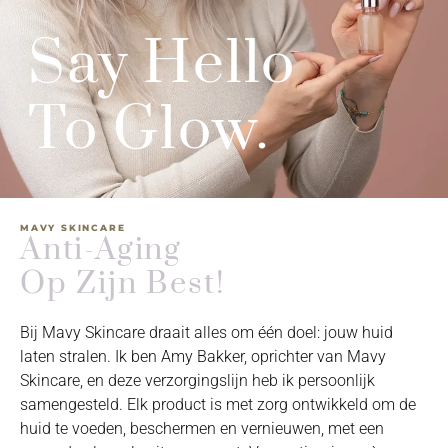
Say Hello
To Glow.
MAVY SKINCARE
Anti-Aging
Op Zijn Best!
Bij Mavy Skincare draait alles om één doel: jouw huid
laten stralen. Ik ben Amy Bakker, oprichter van Mavy
Skincare, en deze verzorgingslijn heb ik persoonlijk
samengesteld. Elk product is met zorg ontwikkeld om de
huid te voeden, beschermen en vernieuwen, met een