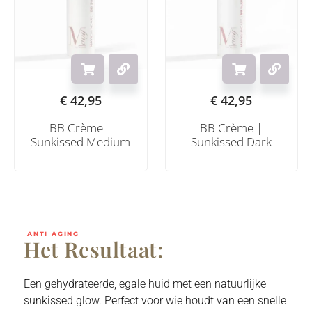
€
42,95
€
42,95
BB Crème |
BB Crème |
Sunkissed Medium
Sunkissed Dark
ANTI AGING
Het Resultaat:
Een gehydrateerde, egale huid met een natuurlijke
sunkissed glow. Perfect voor wie houdt van een snelle