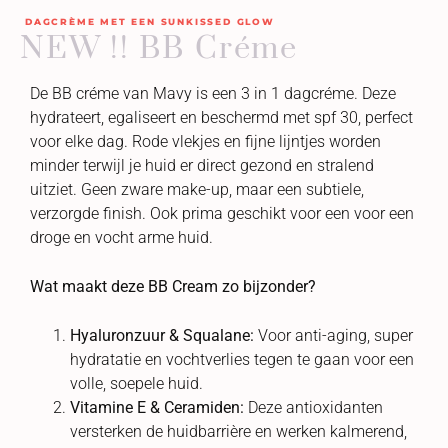
DAGCRÈME MET EEN SUNKISSED GLOW
NEW !! BB Créme
De BB créme van Mavy is een 3 in 1 dagcréme. Deze
hydrateert, egaliseert en beschermd met spf 30, perfect
voor elke dag. Rode vlekjes en fijne lijntjes worden
minder terwijl je huid er direct gezond en stralend
uitziet. Geen zware make-up, maar een subtiele,
verzorgde finish. Ook prima geschikt voor een voor een
droge en vocht arme huid.
Wat maakt deze BB Cream zo bijzonder?
Hyaluronzuur & Squalane:
Voor anti-aging, super
hydratatie en vochtverlies tegen te gaan voor een
volle, soepele huid.
Vitamine E & Ceramiden:
Deze antioxidanten
versterken de huidbarrière en werken kalmerend,