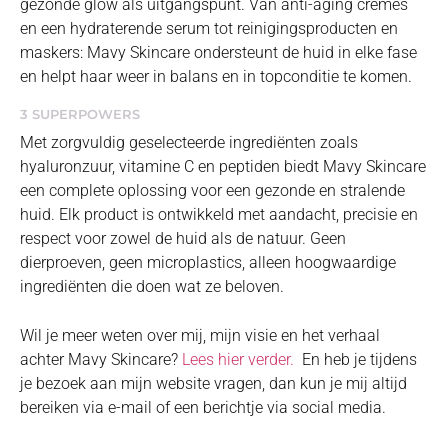
gezonde glow als uitgangspunt. Van anti-aging crèmes
en een hydraterende serum tot reinigingsproducten en
maskers: Mavy Skincare ondersteunt de huid in elke fase
en helpt haar weer in balans en in topconditie te komen.
3 SUPERPOWERS
Met zorgvuldig geselecteerde ingrediënten zoals
hyaluronzuur, vitamine C en peptiden biedt Mavy Skincare
een complete oplossing voor een gezonde en stralende
huid. Elk product is ontwikkeld met aandacht, precisie en
respect voor zowel de huid als de natuur. Geen
dierproeven, geen microplastics, alleen hoogwaardige
ingrediënten die doen wat ze beloven.
Wil je meer weten over mij, mijn visie en het verhaal
achter Mavy Skincare?
Lees hier verder.
En heb je tijdens
je bezoek aan mijn website vragen, dan kun je mij altijd
bereiken via e-mail of een berichtje via social media.