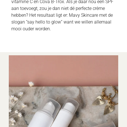
vitamine C en Cova B-Trox. Als je daar nou een SPF
aan toevoegt, zou je dan niet dé perfecte crème
hebben? Het resultaat ligt er: Mavy Skincare met de
slogan “say hello to glow” want we willen allemaal
mooi ouder worden.