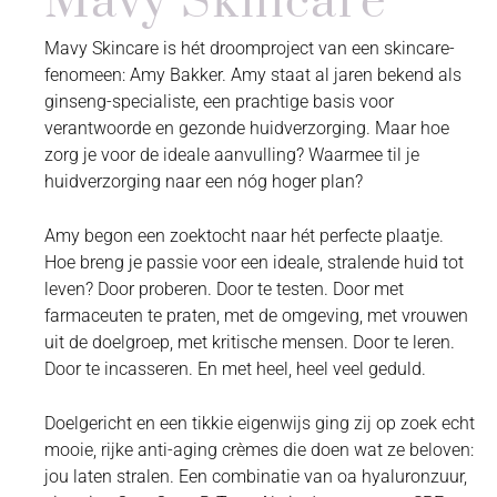
Mavy Skincare
Mavy Skincare is hét droomproject van een skincare-
fenomeen: Amy Bakker. Amy staat al jaren bekend als
ginseng-specialiste, een prachtige basis voor
verantwoorde en gezonde huidverzorging. Maar hoe
zorg je voor de ideale aanvulling? Waarmee til je
huidverzorging naar een nóg hoger plan?
Amy begon een zoektocht naar hét perfecte plaatje.
Hoe breng je passie voor een ideale, stralende huid tot
leven? Door proberen. Door te testen. Door met
farmaceuten te praten, met de omgeving, met vrouwen
uit de doelgroep, met kritische mensen. Door te leren.
Door te incasseren. En met heel, heel veel geduld.
Doelgericht en een tikkie eigenwijs ging zij op zoek echt
mooie, rijke anti-aging crèmes die doen wat ze beloven:
jou laten stralen. Een combinatie van oa hyaluronzuur,