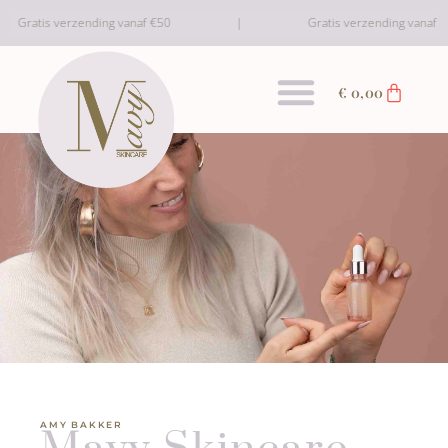
Gratis verzending vanaf €50
Gratis verzending vanaf €50
€
0,00
AMY BAKKER