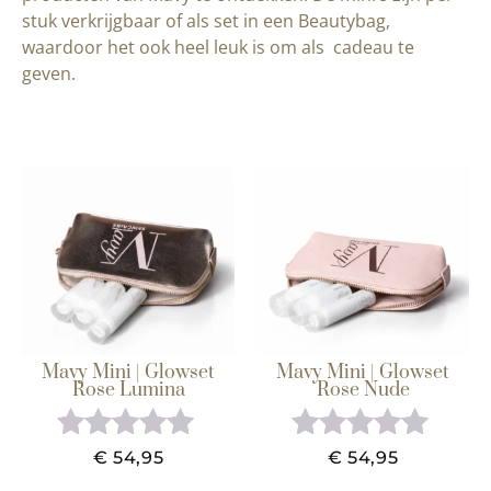
stuk verkrijgbaar of als set in een Beautybag,
waardoor het ook heel leuk is om als cadeau te
geven.
Mavy Mini | Glowset
Mavy Mini | Glowset
Rose Lumina
Rose Nude
Gewaardeerd
Gewaardeerd
€
54,95
€
54,95
5.00
5.00