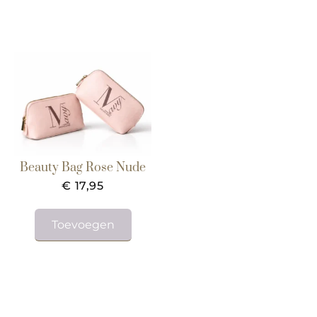
Beauty Bag Rose Nude
€
17,95
Toevoegen