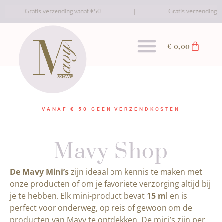
Gratis verzending vanaf €50
Gratis verzending va
€
0,00
VANAF € 50 GEEN VERZENDKOSTEN
Mavy Shop
De Mavy Mini’s
zijn ideaal om kennis te maken met
onze producten of om je favoriete verzorging altijd bij
je te hebben. Elk mini-product bevat
15 ml
en is
perfect voor onderweg, op reis of gewoon om de
producten van Mavy te ontdekken. De mini’s zijn per