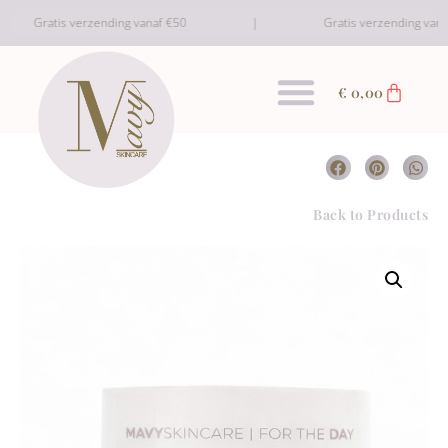
Gratis verzending vanaf €50
Gratis verzending vanaf 
€
0,00
Back to Products