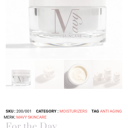
SKU :
200/001
CATEGORY :
MOISTURIZERS
TAG
ANTI AGING
MERK:
MAVY SKINCARE
For the Day