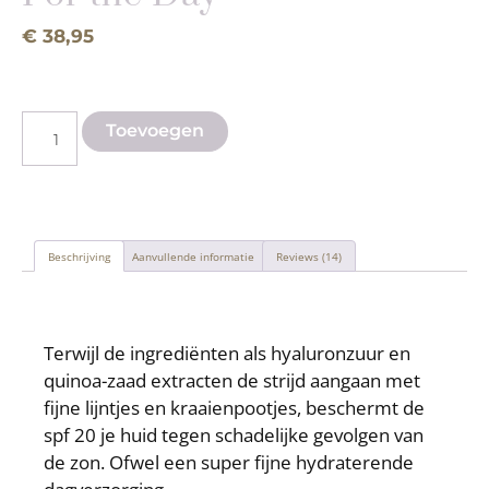
€
38,95
Toevoegen
Beschrijving
Aanvullende informatie
Reviews (14)
Beschrijving
Terwijl de ingrediënten als hyaluronzuur en
quinoa-zaad extracten
de strijd aangaan met
fijne lijntjes en kraaienpootjes, beschermt de
spf 20 je huid tegen schadelijke gevolgen van
de zon. Ofwel een super fijne hydraterende